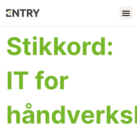
Stikkord:
IT for
håndverksb