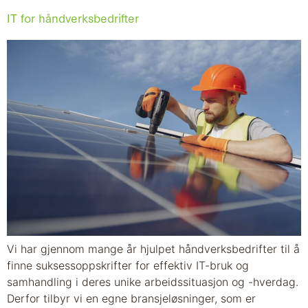
IT for håndverksbedrifter
Vi har gjennom mange år hjulpet håndverksbedrifter til å
finne suksessoppskrifter for effektiv IT-bruk og
samhandling i deres unike arbeidssituasjon og -hverdag.
Derfor tilbyr vi en egne bransjeløsninger, som er