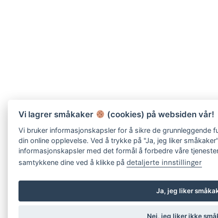
Vi lagrer småkaker
(cookies) på websiden vår!
Vi bruker informasjonskapsler for å sikre de grunnleggende f
din online opplevelse. Ved å trykke på "Ja, jeg liker småkake
informasjonskapsler med det formål å forbedre våre tjenester
detaljerte innstillinger
samtykkene dine ved å klikke på
Ja, jeg liker småka
Nei, jeg liker ikke sm